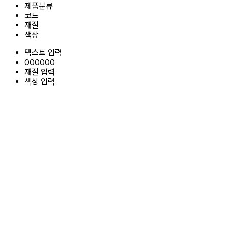
제품분류
코드
재질
색상
텍스트 입력
000000
재질 입력
색상 입력
레이저 커팅기 E20
레이저 커팅기 E103
레이저 커팅기 B11