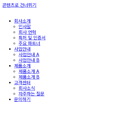
콘텐츠로 건너뛰기
회사소개
인사말
회사 연혁
특허 및 인증서
주요 파트너
사업안내
사업안내 A
사업안내 B
제품소개
제품소개 A
제품소개 B
고객센터
회사소식
자주하는 질문
문의하기