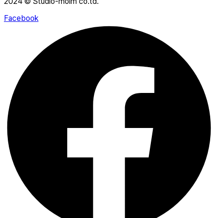
2024 © Studio-moim co.td.
Facebook