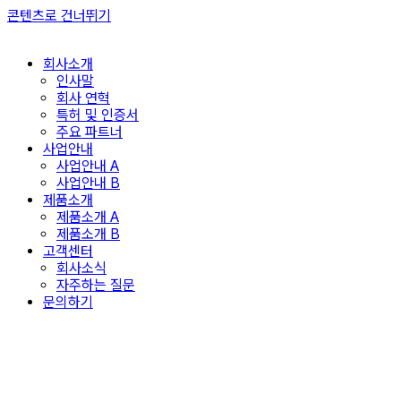
콘텐츠로 건너뛰기
회사소개
인사말
회사 연혁
특허 및 인증서
주요 파트너
사업안내
사업안내 A
사업안내 B
제품소개
제품소개 A
제품소개 B
고객센터
회사소식
자주하는 질문
문의하기