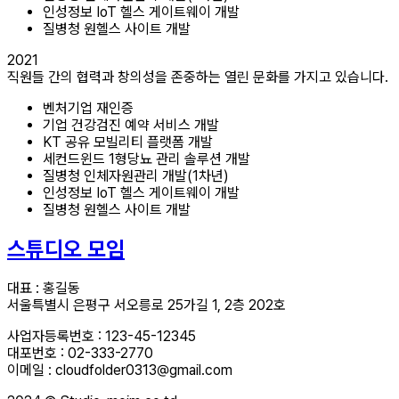
인성정보 IoT 헬스 게이트웨이 개발
질병청 원헬스 사이트 개발
2021
직원들 간의 협력과 창의성을 존중하는 열린 문화를 가지고 있습니다.
벤처기업 재인증
기업 건강검진 예약 서비스 개발
KT 공유 모빌리티 플랫폼 개발
세컨드윈드 1형당뇨 관리 솔루션 개발
질병청 인체자원관리 개발(1차년)
인성정보 IoT 헬스 게이트웨이 개발
질병청 원헬스 사이트 개발
스튜디오 모임
대표 : 홍길동
서울특별시 은평구 서오릉로 25가길 1, 2층 202호
사업자등록번호 : 123-45-12345
대포번호 : 02-333-2770
이메일 : cloudfolder0313@gmail.com