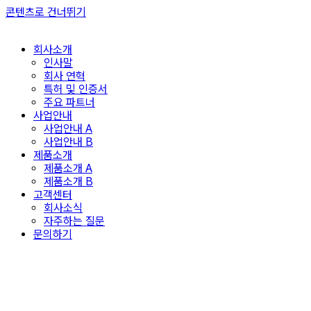
콘텐츠로 건너뛰기
회사소개
인사말
회사 연혁
특허 및 인증서
주요 파트너
사업안내
사업안내 A
사업안내 B
제품소개
제품소개 A
제품소개 B
고객센터
회사소식
자주하는 질문
문의하기