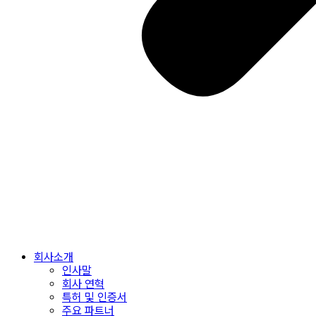
회사소개
인사말
회사 연혁
특허 및 인증서
주요 파트너