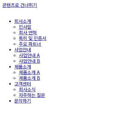
콘텐츠로 건너뛰기
회사소개
인사말
회사 연혁
특허 및 인증서
주요 파트너
사업안내
사업안내 A
사업안내 B
제품소개
제품소개 A
제품소개 B
고객센터
회사소식
자주하는 질문
문의하기