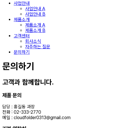
사업안내
사업안내 A
사업안내 B
제품소개
제품소개 A
제품소개 B
고객센터
회사소식
자주하는 질문
문의하기
문의하기
고객과 함께합니다.
제품 문의
담당 : 홍길동 과장
전화 : 02-333-2770
메일 : cloudfolder0313@gmail.com