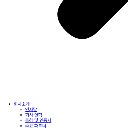
회사소개
인사말
회사 연혁
특허 및 인증서
주요 파트너