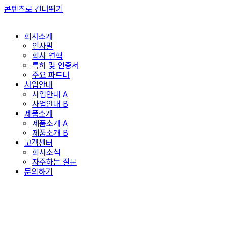
콘텐츠로 건너뛰기
회사소개
인사말
회사 연혁
특허 및 인증서
주요 파트너
사업안내
사업안내 A
사업안내 B
제품소개
제품소개 A
제품소개 B
고객센터
회사소식
자주하는 질문
문의하기