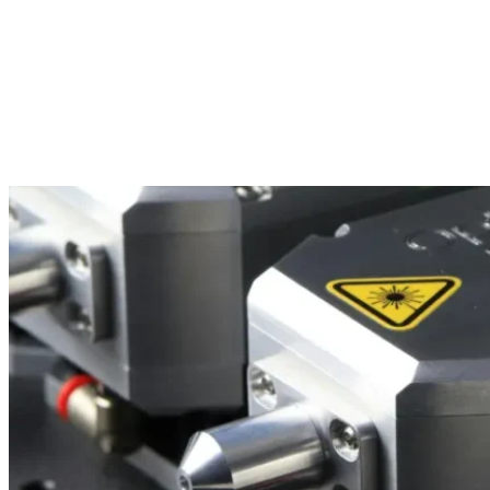
레이저 커팅기 E102
레이저 커팅기 B10