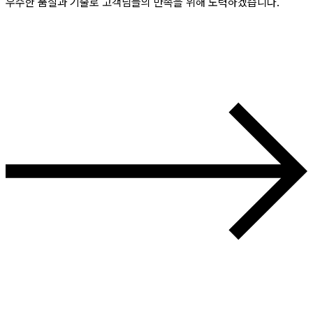
우수한 품질과 기술로 고객님들의 만족을 위해 노력하겠습니다.