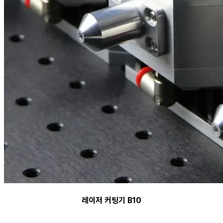
레이저 커팅기 B10