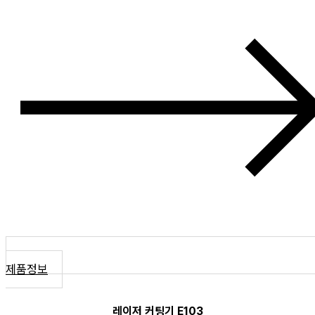
제품정보
레이저 커팅기 E103